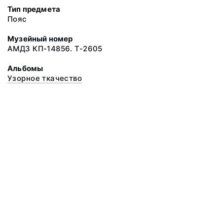
Тип предмета
Пояс
Музейный номер
АМДЗ КП-14856. Т-2605
Альбомы
Узорное ткачество