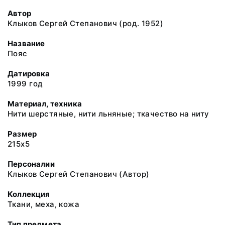
Автор
Клыков Сергей Степанович (род. 1952)
Название
Пояс
Датировка
1999 год
Материал, техника
Нити шерстяные, нити льняные; ткачество на ниту
Размер
215х5
Персоналии
Клыков Сергей Степанович (Автор)
Коллекция
Ткани, меха, кожа
Тип предмета