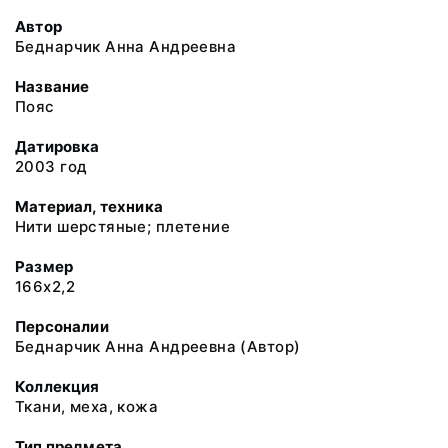
Автор
Беднарчик Анна Андреевна
Название
Пояс
Датировка
2003 год
Материал, техника
Нити шерстяные; плетение
Размер
166х2,2
Персоналии
Беднарчик Анна Андреевна (Автор)
Коллекция
Ткани, меха, кожа
Тип предмета