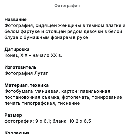
Фотография
Название
Фотография, сидящей женщины в темном платке и
белом фартуке и стоящей рядом девочки в белой
блузе с бумажным фонарем в руке
Датировка
Конец ХIХ - начало ХХ в.
Изготовитель
Фотография Лутат
Материал, техника
Фотобумага глянцевая, картон; павильонная
постановочная съемка, фотопечать, тонирование,
печать типографская, тиснение
Размер
фотография: 9 х 6,1; бланк: 10,2 х 6,5
Коллекция