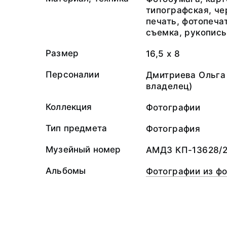
типографская, че
печать, фотопеча
съемка, рукопись
Размер
16,5 х 8
Персоналии
Дмитриева Ольга
владелец)
Коллекция
Фотографии
Тип предмета
Фотография
Музейный номер
АМДЗ КП-13628/2
Альбомы
Фотографии из ф