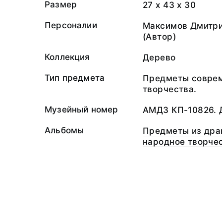
Размер
27 х 43 х 30
Персоналии
Максимов Дмитри
(Автор)
Коллекция
Дерево
Тип предмета
Предметы соврем
творчества.
Музейный номер
АМДЗ КП-10826. 
Альбомы
Предметы из дра
народное творче