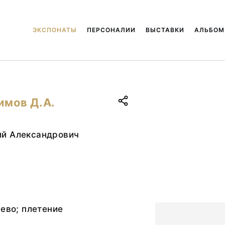
ЭКСПОНАТЫ
ПЕРСОНАЛИИ
ВЫСТАВКИ
АЛЬБО
имов Д.А.
й Александрович
рево; плетение