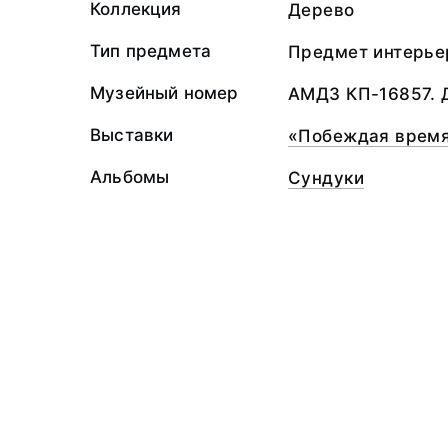
Коллекция
Дерево
Тип предмета
Предмет интерье
Музейный номер
АМДЗ КП-16857. 
Выставки
«Побеждая врем
Альбомы
Сундуки