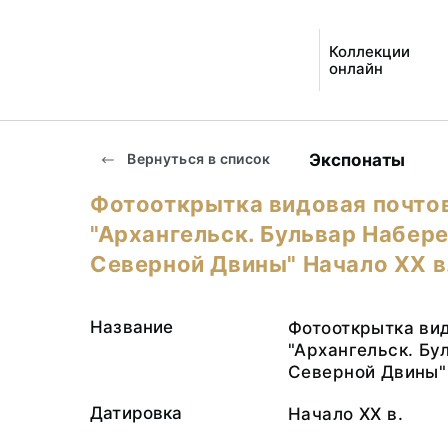
Коллекции
онлайн
Экспонаты
Вернуться в список
Фотооткрытка видовая почто
"Архангельск. Бульвар Набер
Северной Двины" Начало ХХ в
Название
Фотооткрытка вид
"Архангельск. Б
Северной Двины"
Датировка
Начало ХХ в.