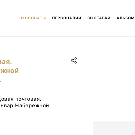
ЭКСПОНАТЫ
ПЕРСОНАЛИИ
ВЫСТАВКИ
АЛЬБО
вая.
ежной
.
овая почтовая.
ульвар Набережной