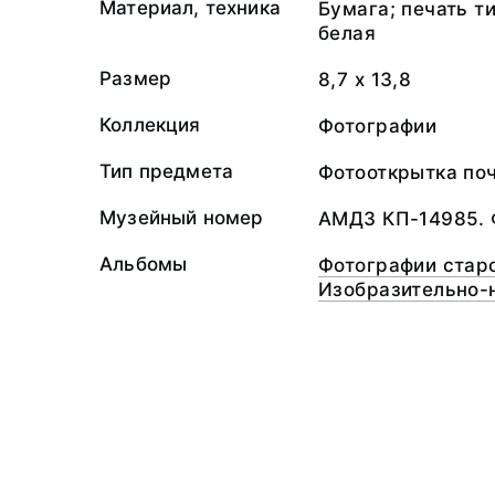
Материал, техника
Бумага; печать т
белая
Размер
8,7 х 13,8
Коллекция
Фотографии
Тип предмета
Фотооткрытка по
Музейный номер
АМДЗ КП-14985. 
Альбомы
Фотографии стар
Изобразительно-