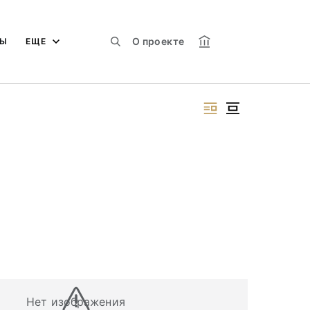
О проекте
МЫ
ЕЩЕ
Нет изображения