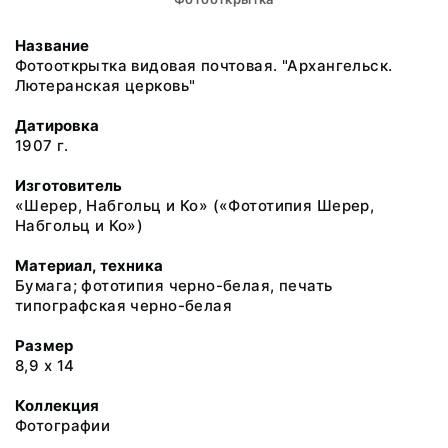
Название
Фотооткрытка видовая почтовая. "Архангельск.
Лютеранская церковь"
Датировка
1907 г.
Изготовитель
«Шерер, Набгольц и Ко» («Фототипия Шерер,
Набгольц и Ко»)
Материал, техника
Бумага; фототипия черно-белая, печать
типографская черно-белая
Размер
8,9 х 14
Коллекция
Фотографии