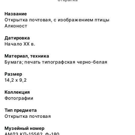
Название
Открытка почтовая, с изображением птицы
Алконост
Датировка
Начало ХХ в.
Материал, техника
Бумага; печать типографская черно-белая
Размер
14,2 х 9,2
Коллекция
Фотографии
Тип предмета
Открытка почтовая
Музейный номер
АМДЗ КП-15562. Ф-180