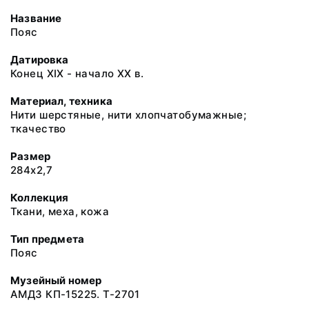
Название
Пояс
Датировка
Конец ХIХ - начало ХХ в.
Материал, техника
Нити шерстяные, нити хлопчатобумажные;
ткачество
Размер
284х2,7
Коллекция
Ткани, меха, кожа
Тип предмета
Пояс
Музейный номер
АМДЗ КП-15225. Т-2701