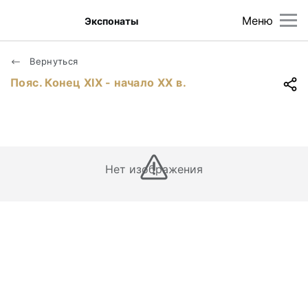
Меню
Экспонаты
Вернуться
Пояс. Конец ХIХ - начало ХХ в.
Нет изображения