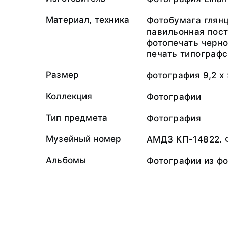
Материал, техника
Фотобумага глянц
павильонная пос
фотопечать черно
печать типографс
Размер
фотография 9,2 х 5
Коллекция
Фотографии
Тип предмета
Фотография
Музейный номер
АМДЗ КП-14822. 
Альбомы
Фотографии из ф