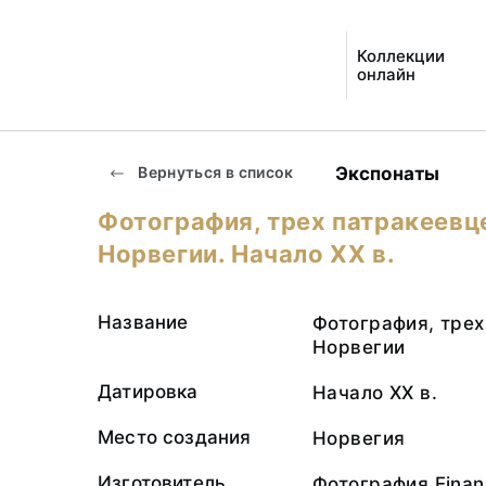
Коллекции
онлайн
Экспонаты
Вернуться в список
Фотография, трех патракеевц
Норвегии. Начало ХХ в.
Название
Фотография, трех
Норвегии
Датировка
Начало ХХ в.
Место создания
Норвегия
Изготовитель
Фотография Einan