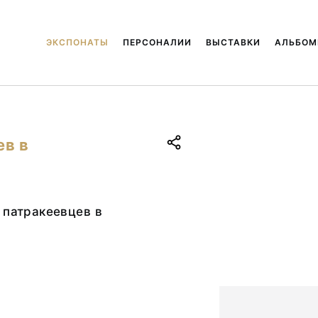
ЭКСПОНАТЫ
ПЕРСОНАЛИИ
ВЫСТАВКИ
АЛЬБО
ев в
 патракеевцев в