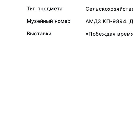
Тип предмета
Сельскохозяйств
Музейный номер
АМДЗ КП-9894. Д
Выставки
«Побеждая врем