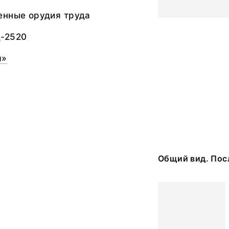
енные орудия труда
-2520
я»
Общий вид. Пос