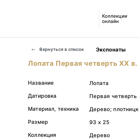
Коллекции
онлайн
Экспонаты
Вернуться в список
Лопата Первая четверть ХХ в.
Название
Лопата
Датировка
Первая четверть 
Материал, техника
Дерево; плотницк
Размер
93 х 25
Коллекция
Дерево