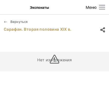
Меню
Экспонаты
Вернуться
Сарафан. Вторая половина ХIХ в.
Нет изображения