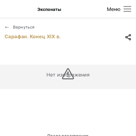
Меню
Экспонаты
Вернуться
Сарафан. Конец ХIХ в.
Нет изображения
После реставрации