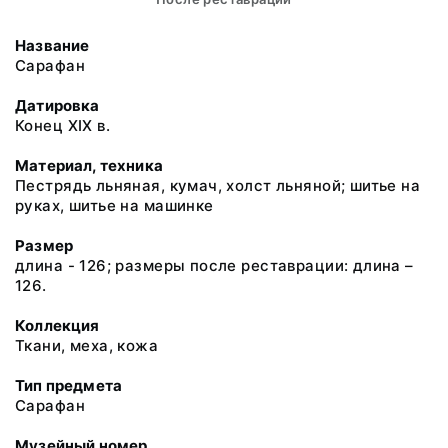
Название
Сарафан
Датировка
Конец ХIХ в.
Материал, техника
Пестрядь льняная, кумач, холст льняной; шитье на
руках, шитье на машинке
Размер
длина - 126; размеры после реставрации: длина –
126.
Коллекция
Ткани, меха, кожа
Тип предмета
Сарафан
Музейный номер