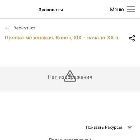
Меню
Экспонаты
Вернуться
Прялка мезенская. Конец XIX - начало XX в.
Нет изображения
Показать
Ракурсы
После реставрации