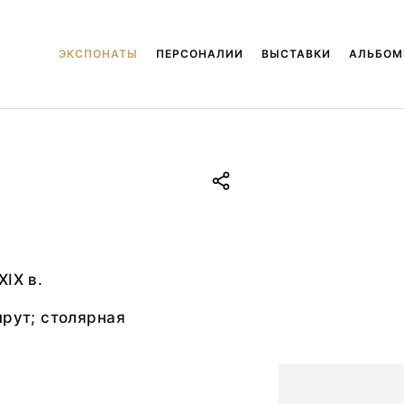
ЭКСПОНАТЫ
ПЕРСОНАЛИИ
ВЫСТАВКИ
АЛЬБО
XIX в.
прут; столярная