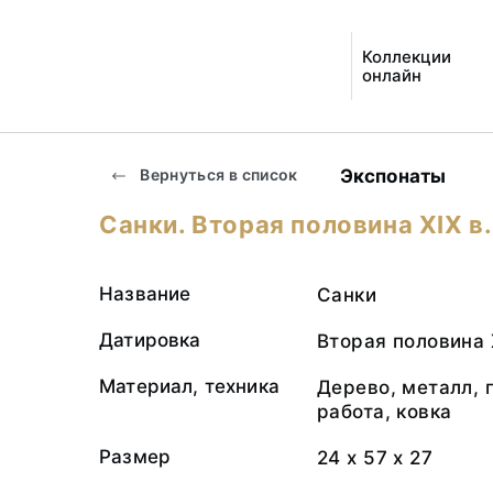
Коллекции
онлайн
Экспонаты
Вернуться в список
Санки. Вторая половина XIX в.
Название
Санки
Датировка
Вторая половина 
Материал, техника
Дерево, металл, 
работа, ковка
Размер
24 х 57 х 27