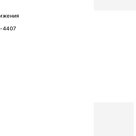
ижения
Д-4407