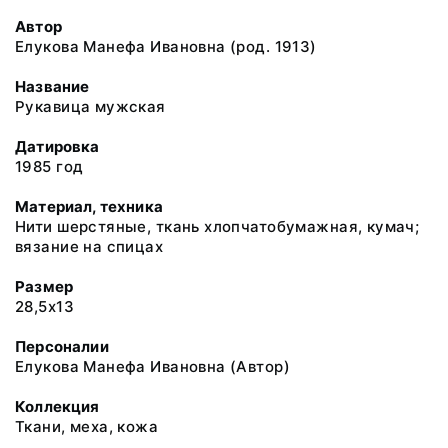
Автор
Елукова Манефа Ивановна (род. 1913)
Название
Рукавица мужская
Датировка
1985 год
Материал, техника
Нити шерстяные, ткань хлопчатобумажная, кумач;
вязание на спицах
Размер
28,5х13
Персоналии
Елукова Манефа Ивановна (Автор)
Коллекция
Ткани, меха, кожа