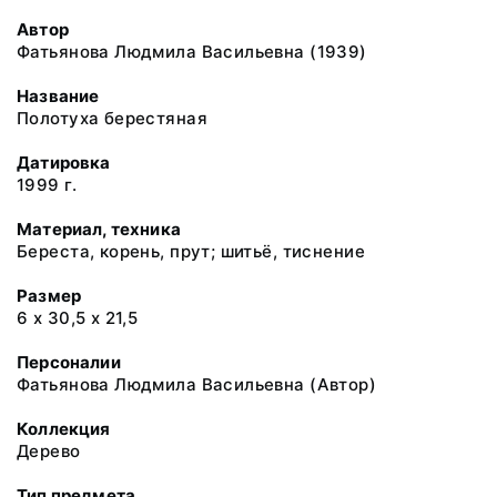
Автор
Фатьянова Людмила Васильевна (1939)
Название
Полотуха берестяная
Датировка
1999 г.
Материал, техника
Береста, корень, прут; шитьё, тиснение
Размер
6 х 30,5 х 21,5
Персоналии
Фатьянова Людмила Васильевна (Автор)
Коллекция
Дерево
Тип предмета