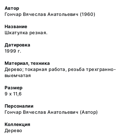
Автор
Гончар Вячеслав Анатольевич (1960)
Название
Шкатулка резная.
Датировка
1999 г.
Материал, техника
Дерево; токарная работа, резьба трехгранно-
выемчатая
Размер
9 х 11,6
Персоналии
Гончар Вячеслав Анатольевич (Автор)
Коллекция
Дерево