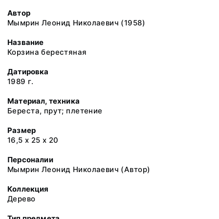
Автор
Мымрин Леонид Николаевич (1958)
Название
Корзина берестяная
Датировка
1989 г.
Материал, техника
Береста, прут; плетение
Размер
16,5 х 25 х 20
Персоналии
Мымрин Леонид Николаевич (Автор)
Коллекция
Дерево
Тип предмета