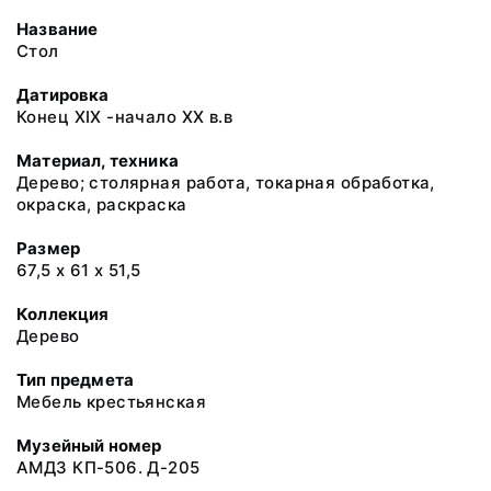
Название
Стол
Датировка
Конец XIX -начало XX в.в
Материал, техника
Дерево; столярная работа, токарная обработка,
окраска, раскраска
Размер
67,5 х 61 х 51,5
Коллекция
Дерево
Тип предмета
Мебель крестьянская
Музейный номер
АМДЗ КП-506. Д-205