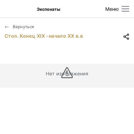
Меню
Экспонаты
Вернуться
Стол. Конец XIX -начало XX в.в
Нет изображения