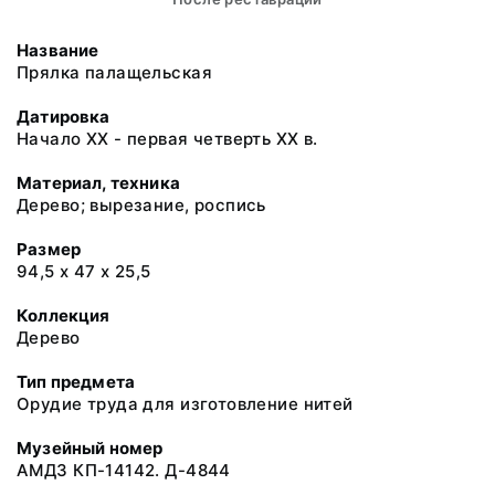
Название
Прялка палащельская
Датировка
Начало XX - первая четверть XX в.
Материал, техника
Дерево; вырезание, роспись
Размер
94,5 х 47 х 25,5
Коллекция
Дерево
Тип предмета
Орудие труда для изготовление нитей
Музейный номер
АМДЗ КП-14142. Д-4844