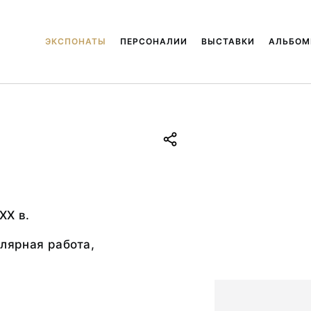
ЭКСПОНАТЫ
ПЕРСОНАЛИИ
ВЫСТАВКИ
АЛЬБО
XX в.
олярная работа,