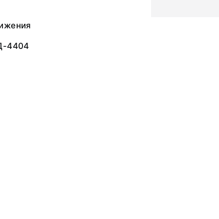
ижения
Д-4404