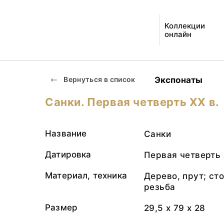
Коллекции
онлайн
Экспонаты
Вернуться в список
Санки. Первая четверть XX в.
Название
Санки
Датировка
Первая четверть 
Материал, техника
Дерево, прут; ст
резьба
Размер
29,5 х 79 х 28