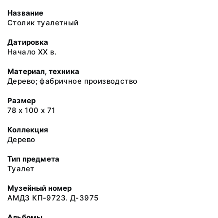
Название
Столик туалетный
Датировка
Начало XX в.
Материал, техника
Дерево; фабричное производство
Размер
78 х 100 х 71
Коллекция
Дерево
Тип предмета
Туалет
Музейный номер
АМДЗ КП-9723. Д-3975
Альбомы