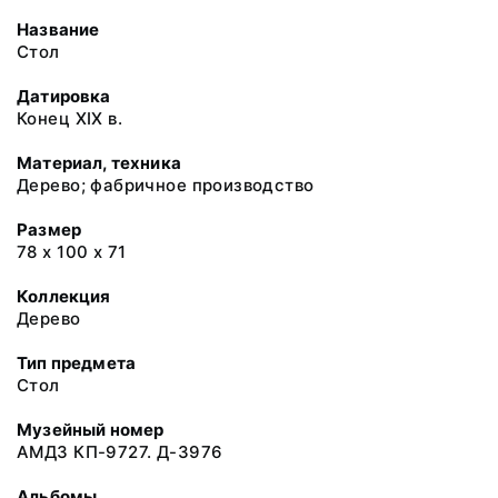
Название
Стол
Датировка
Конец XIX в.
Материал, техника
Дерево; фабричное производство
Размер
78 х 100 х 71
Коллекция
Дерево
Тип предмета
Стол
Музейный номер
АМДЗ КП-9727. Д-3976
Альбомы