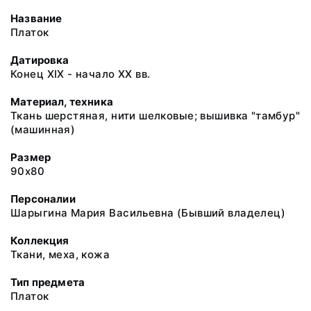
Название
Платок
Датировка
Конец ХIХ - начало ХХ вв.
Материал, техника
Ткань шерстяная, нити шелковые; вышивка "тамбур"
(машинная)
Размер
90х80
Персоналии
Шарыгина Мария Васильевна (Бывший владелец)
Коллекция
Ткани, меха, кожа
Тип предмета
Платок