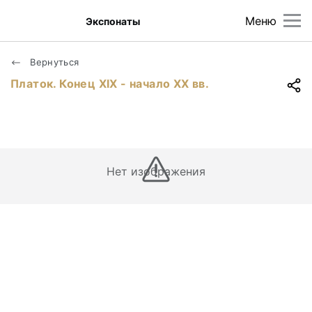
Меню
Экспонаты
Вернуться
Платок. Конец ХIХ - начало ХХ вв.
Нет изображения