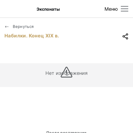
Меню
Экспонаты
Вернуться
Набилки. Конец ХIХ в.
Нет изображения
После реставрации