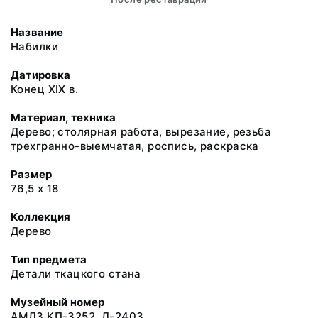
Название
Набилки
Датировка
Конец ХIХ в.
Материал, техника
Дерево; столярная работа, вырезание, резьба
трехгранно-выемчатая, роспись, раскраска
Размер
76,5 х 18
Коллекция
Дерево
Тип предмета
Детали ткацкого стана
Музейный номер
АМДЗ КП-3252. Д-2403