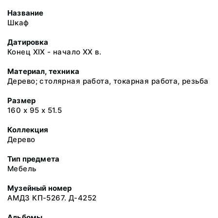
Название
Шкаф
Датировка
Конец XIX - начало XX в.
Материал, техника
Дерево; столярная работа, токарная работа, резьба
Размер
160 х 95 х 51.5
Коллекция
Дерево
Тип предмета
Мебель
Музейный номер
АМДЗ КП-5267. Д-4252
Альбомы