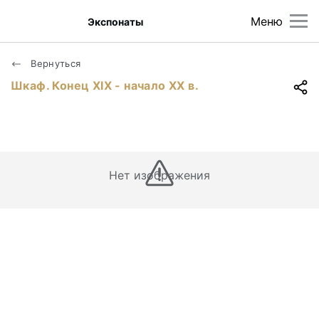
Меню
Экспонаты
Вернуться
Шкаф. Конец XIX - начало XX в.
Нет изображения