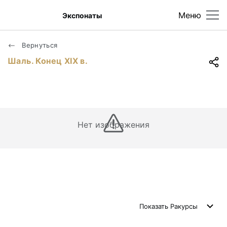
Меню
Экспонаты
Вернуться
Шаль. Конец ХIХ в.
Нет изображения
Показать
Ракурсы