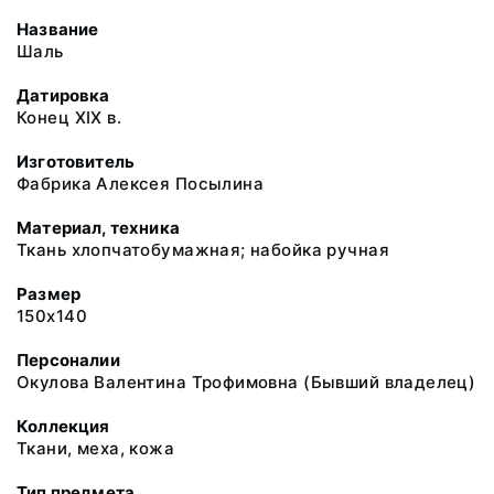
Название
Шаль
Датировка
Конец ХIХ в.
Изготовитель
Фабрика Алексея Посылина
Материал, техника
Ткань хлопчатобумажная; набойка ручная
Размер
150х140
Персоналии
Окулова Валентина Трофимовна (Бывший владелец)
Коллекция
Ткани, меха, кожа
Тип предмета