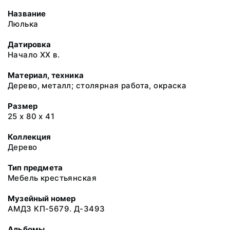
Название
Люлька
Датировка
Начало XX в.
Материал, техника
Дерево, металл; столярная работа, окраска
Размер
25 х 80 х 41
Коллекция
Дерево
Тип предмета
Мебель крестьянская
Музейный номер
АМДЗ КП-5679. Д-3493
Альбомы