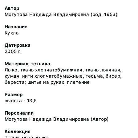
Автор
Могутова Надежда Владимировна (род. 1953)
Название
Кукла
Датировка
2005 г.
Материал, техника
Лыко, ткань хлопчатобумажная, ткань льняная,
кумач, нити хлопчатобумажные, тесьма, бисер,
береста; шитье на руках, плетение
Размер
высота - 13,5
Персоналии
Могутова Надежда Владимировна (Автор)
Коллекция
Ткани, меха, кожа