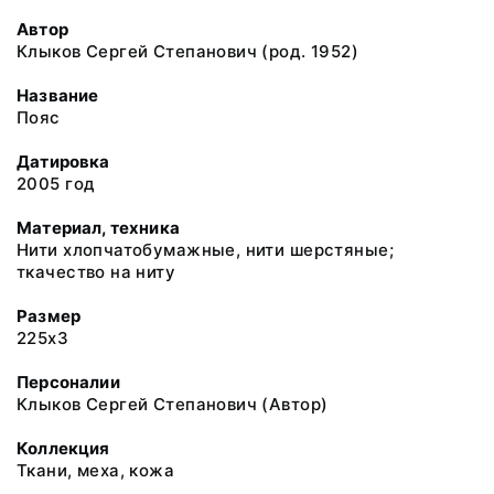
Автор
Клыков Сергей Степанович (род. 1952)
Название
Пояс
Датировка
2005 год
Материал, техника
Нити хлопчатобумажные, нити шерстяные;
ткачество на ниту
Размер
225х3
Персоналии
Клыков Сергей Степанович (Автор)
Коллекция
Ткани, меха, кожа