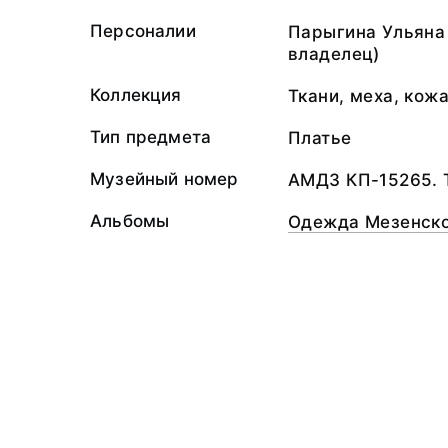
Персоналии
Парыгина Ульяна
владелец)
Коллекция
Ткани, меха, кож
Тип предмета
Платье
Музейный номер
АМДЗ КП-15265. 
Альбомы
Одежда Мезенско