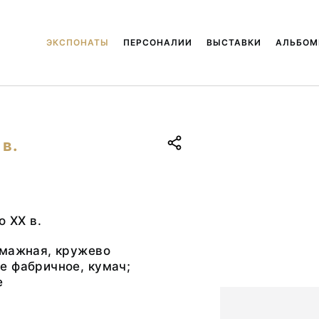
ЭКСПОНАТЫ
ПЕРСОНАЛИИ
ВЫСТАВКИ
АЛЬБО
 в.
о ХХ в.
умажная, кружево
е фабричное, кумач;
е