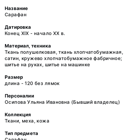
Название
Сарафан
Датировка
Конец ХIХ - начало ХХ в.
Материал, техника
Ткань полушелковая, ткань хлопчатобумажная,
сатин, кружево хлопчатобумажное фабричное;
шитье на руках, шитье на машинке
Размер
длина - 120 без лямок
Персоналии
Осипова Ульяна Ивановна (Бывший владелец)
Коллекция
Ткани, меха, кожа
Тип предмета
Сарафан