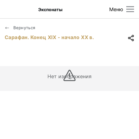
Меню
Экспонаты
Вернуться
Сарафан. Конец ХIХ - начало ХХ в.
Нет изображения