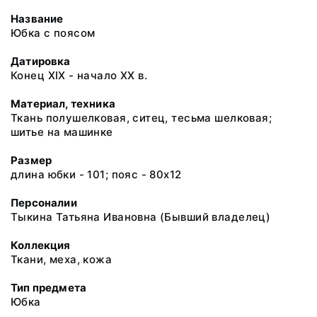
Название
Юбка с поясом
Датировка
Конец ХIХ - начало ХХ в.
Материал, техника
Ткань полушелковая, ситец, тесьма шелковая;
шитье на машинке
Размер
длина юбки - 101; пояс - 80х12
Персоналии
Тыкина Татьяна Ивановна (Бывший владелец)
Коллекция
Ткани, меха, кожа
Тип предмета
Юбка