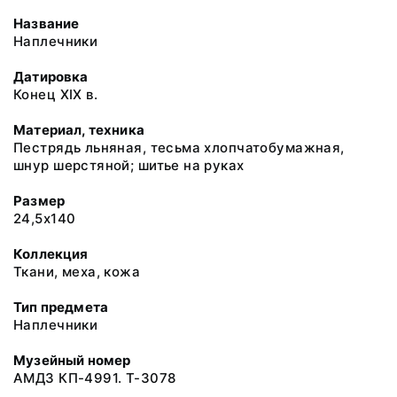
Название
Наплечники
Датировка
Конец ХIХ в.
Материал, техника
Пестрядь льняная, тесьма хлопчатобумажная,
шнур шерстяной; шитье на руках
Размер
24,5х140
Коллекция
Ткани, меха, кожа
Тип предмета
Наплечники
Музейный номер
АМДЗ КП-4991. Т-3078