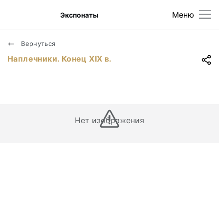
Меню
Экспонаты
Вернуться
Наплечники. Конец ХIХ в.
Нет изображения