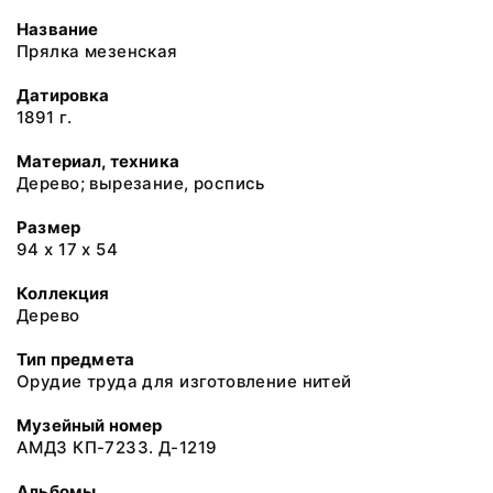
Название
Прялка мезенская
Датировка
1891 г.
Материал, техника
Дерево; вырезание, роспись
Размер
94 х 17 х 54
Коллекция
Дерево
Тип предмета
Орудие труда для изготовление нитей
Музейный номер
АМДЗ КП-7233. Д-1219
Альбомы