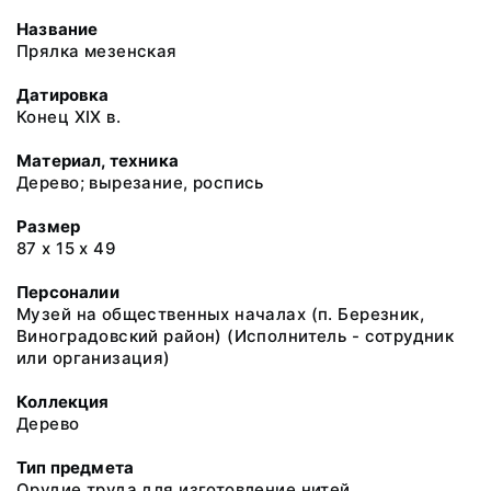
Название
Прялка мезенская
Датировка
Конец XIX в.
Материал, техника
Дерево; вырезание, роспись
Размер
87 х 15 х 49
Персоналии
Музей на общественных началах (п. Березник,
Виноградовский район) (Исполнитель - сотрудник
или организация)
Коллекция
Дерево
Тип предмета
Орудие труда для изготовление нитей