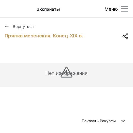
Меню
Экспонаты
Вернуться
Прялка мезенская. Конец XIX в.
Нет изображения
Показать
Ракурсы