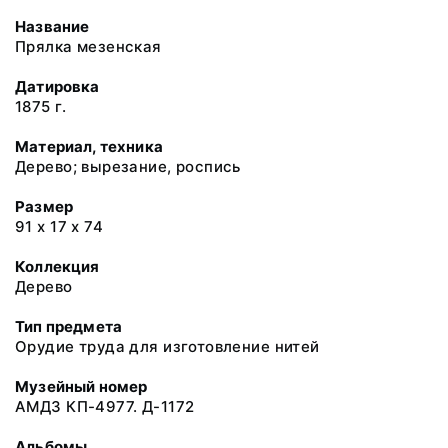
Название
Прялка мезенская
Датировка
1875 г.
Материал, техника
Дерево; вырезание, роспись
Размер
91 х 17 х 74
Коллекция
Дерево
Тип предмета
Орудие труда для изготовление нитей
Музейный номер
АМДЗ КП-4977. Д-1172
Альбомы