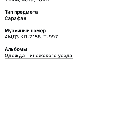
Тип предмета
Сарафан
Музейный номер
АМДЗ КП-7158. Т-997
Альбомы
Одежда Пинежского уезда