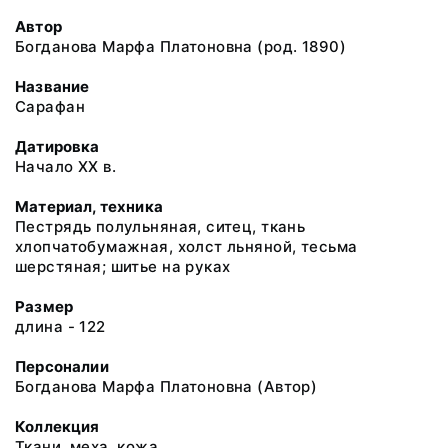
Автор
Богданова Марфа Платоновна (род. 1890)
Название
Сарафан
Датировка
Начало ХХ в.
Материал, техника
Пестрядь полульняная, ситец, ткань
хлопчатобумажная, холст льняной, тесьма
шерстяная; шитье на руках
Размер
длина - 122
Персоналии
Богданова Марфа Платоновна (Автор)
Коллекция
Ткани, меха, кожа