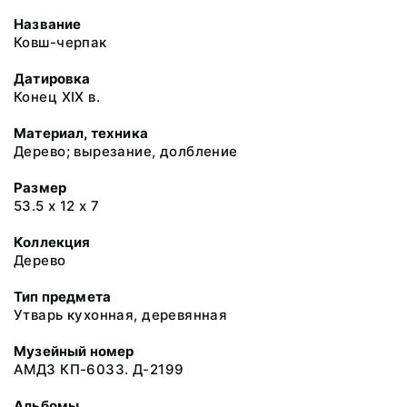
Название
Ковш-черпак
Датировка
Конец XIX в.
Материал, техника
Дерево; вырезание, долбление
Размер
53.5 х 12 х 7
Коллекция
Дерево
Тип предмета
Утварь кухонная, деревянная
Музейный номер
АМДЗ КП-6033. Д-2199
Альбомы