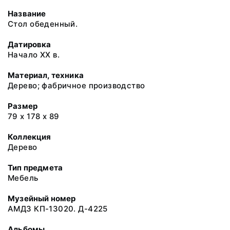
Название
Стол обеденный.
Датировка
Начало XX в.
Материал, техника
Дерево; фабричное производство
Размер
79 х 178 х 89
Коллекция
Дерево
Тип предмета
Мебель
Музейный номер
АМДЗ КП-13020. Д-4225
Альбомы