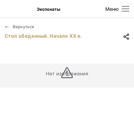
Меню
Экспонаты
Вернуться
Стол обеденный. Начало XX в.
Нет изображения