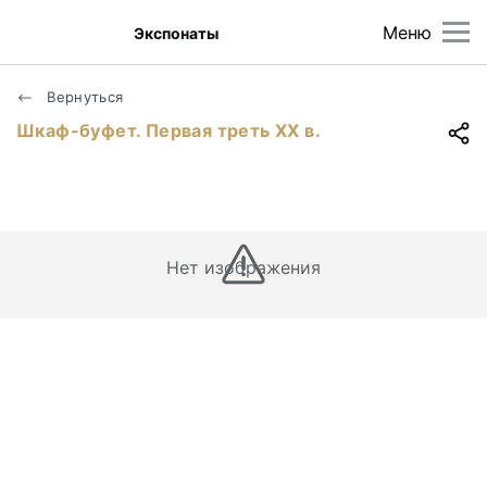
Меню
Экспонаты
Вернуться
Шкаф-буфет. Первая треть XX в.
Нет изображения