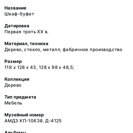
Название
Шкаф-буфет
Датировка
Первая треть XX в.
Материал, техника
Дерево, стекло, металл; фабричное производство
Размер
119 х 128 х 43, 128 х 98 х 48,5;
Коллекция
Дерево
Тип предмета
Мебель
Музейный номер
АМДЗ КП-10638. Д-4125
Альбомы