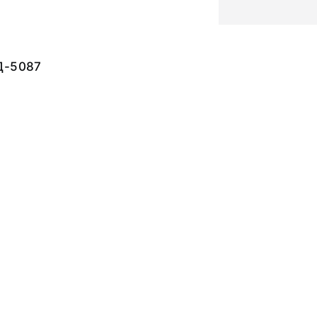
Д-5087