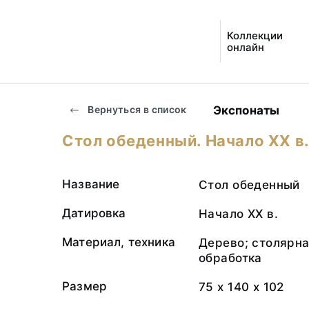
Коллекции
онлайн
Экспонаты
Вернуться в список
Стол обеденный. Начало XX в
Название
Стол обеденный
Датировка
Начало XX в.
Материал, техника
Дерево; столярна
обработка
Размер
75 х 140 х 102