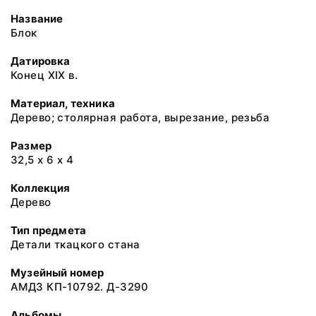
Название
Блок
Датировка
Конец XIX в.
Материал, техника
Дерево; столярная работа, вырезание, резьба
Размер
32,5 х 6 х 4
Коллекция
Дерево
Тип предмета
Детали ткацкого стана
Музейный номер
АМДЗ КП-10792. Д-3290
Альбомы