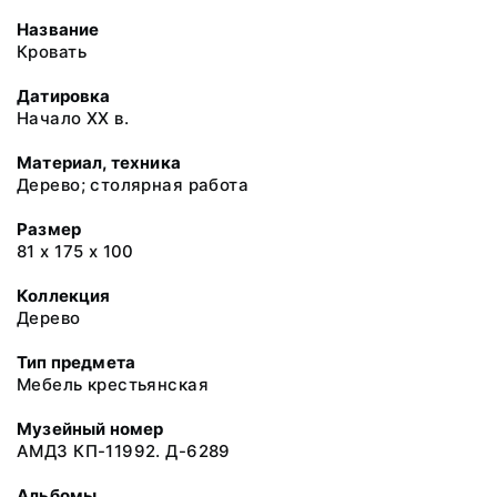
Название
Кровать
Датировка
Начало XX в.
Материал, техника
Дерево; столярная работа
Размер
81 х 175 х 100
Коллекция
Дерево
Тип предмета
Мебель крестьянская
Музейный номер
АМДЗ КП-11992. Д-6289
Альбомы