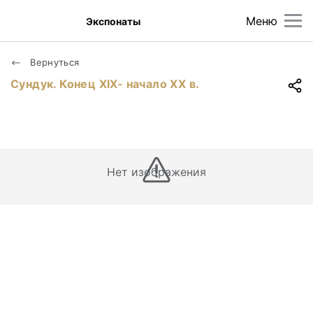
Меню
Экспонаты
Вернуться
Сундук. Конец XIX- начало XX в.
Нет изображения