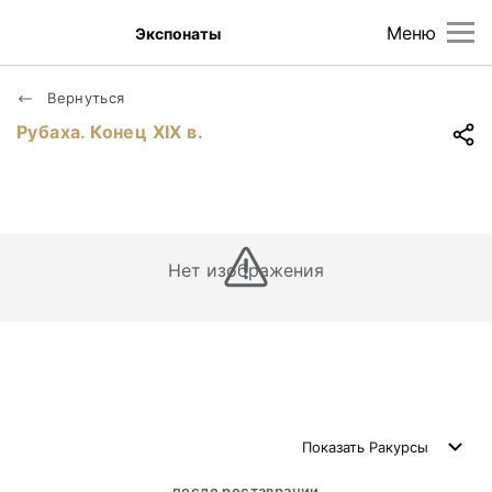
Меню
Экспонаты
Вернуться
Рубаха. Конец ХIХ в.
Нет изображения
Показать
Ракурсы
после реставрации