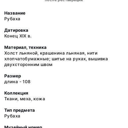
Название
Рубаха
Датировка
Конец ХIХ в.
Материал, техника
Холст льняной, крашенина льняная, нити
хлопчатобумажные; шитье на руках, вышивка
двухсторонним швом
Размер
длина - 108
Коллекция
Ткани, меха, кожа
Тип предмета
Рубаха
Музейный номер