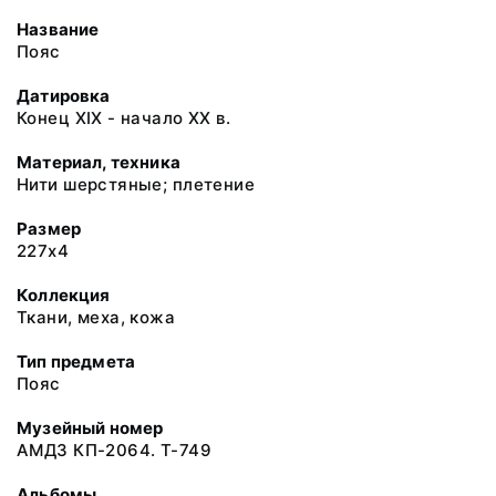
Название
Пояс
Датировка
Конец ХIХ - начало ХХ в.
Материал, техника
Нити шерстяные; плетение
Размер
227х4
Коллекция
Ткани, меха, кожа
Тип предмета
Пояс
Музейный номер
АМДЗ КП-2064. Т-749
Альбомы