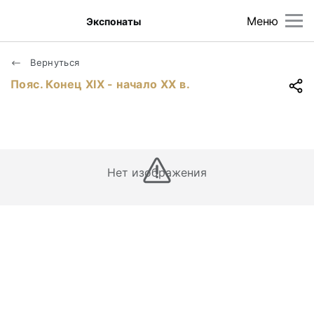
Меню
Экспонаты
Вернуться
Пояс. Конец ХIХ - начало ХХ в.
Нет изображения